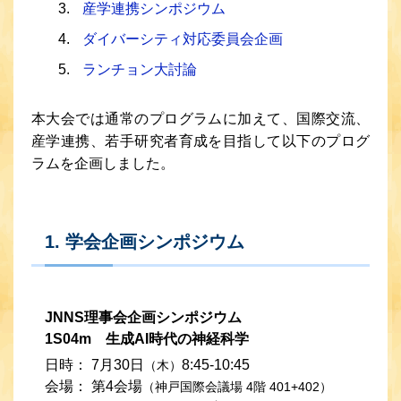
産学連携シンポジウム
ダイバーシティ対応委員会企画
ランチョン大討論
本大会では通常のプログラムに加えて、国際交流、
産学連携、若手研究者育成を目指して以下のプログ
ラムを企画しました。
1. 学会企画シンポジウム
JNNS理事会企画シンポジウム
1S04m 生成AI時代の神経科学
日時：
7月30日
8:45-10:45
（木）
会場：
第4会場
（神戸国際会議場 4階 401+402）