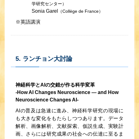
学研究センター）
Sonia Garel
（Collège de France）
※英語講演
5. ランチョン大討論
神経科学とAIの交錯が作る科学変革
-How AI Changes Neuroscience — and How
Neuroscience Changes AI-
AIの普及は急速に進み、神経科学研究の現場に
も大きな変化をもたらしつつあります。データ
解析、画像解析、文献探索、仮説生成、実験計
画、さらには研究成果の社会への伝達に至るま