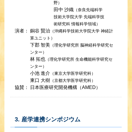
野）
田中 沙織
（奈良先端科学
技術大学院大学 先端科学技
術研究科 情報科学領域）
演者：
銅谷 賢治
（沖縄科学技術大学院大学 神経計
算ユニット）
下郡 智美
（理化学研究所 脳神経科学研究セ
ンター）
林 拓也
（理化学研究所 生命機能科学研究セ
ンター）
小池 進介
（東京大学医学研究科）
東口 大樹
（京都大学医学研究科）
協賛：
日本医療研究開発機構（AMED）
3. 産学連携シンポジウム