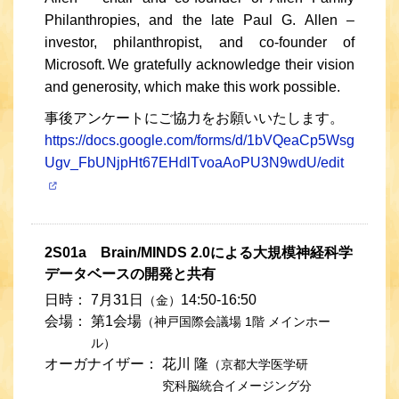
Philanthropies, and the late Paul G. Allen –
investor, philanthropist, and co-founder of
Microsoft. We gratefully acknowledge their vision
and generosity, which make this work possible.
事後アンケートにご協力をお願いいたします。
https://docs.google.com/forms/d/1bVQeaCp5Wsg
Ugv_FbUNjpHt67EHdlTvoaAoPU3N9wdU/edit
2S01a Brain/MINDS 2.0による大規模神経科学
データベースの開発と共有
日時：
7月31日
14:50-16:50
（金）
会場：
第1会場
（神戸国際会議場 1階 メインホー
ル）
オーガナイザー：
花川 隆
（京都大学医学研
究科脳統合イメージング分