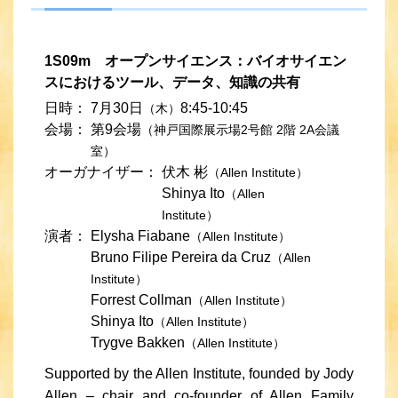
1S09m オープンサイエンス：バイオサイエン
スにおけるツール、データ、知識の共有
日時：
7月30日
8:45-10:45
（木）
会場：
第9会場
（神戸国際展示場2号館 2階 2A会議
室）
オーガナイザー：
伏木 彬
（Allen Institute）
Shinya Ito
（Allen
Institute）
演者：
Elysha Fiabane
（Allen Institute）
Bruno Filipe Pereira da Cruz
（Allen
Institute）
Forrest Collman
（Allen Institute）
Shinya Ito
（Allen Institute）
Trygve Bakken
（Allen Institute）
Supported by the Allen Institute, founded by Jody
Allen – chair and co-founder of Allen Family