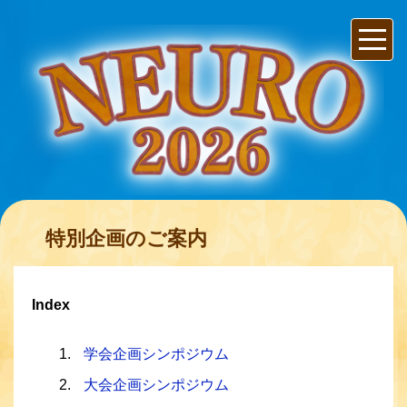
特別企画のご案内
Index
学会企画シンポジウム
大会企画シンポジウム