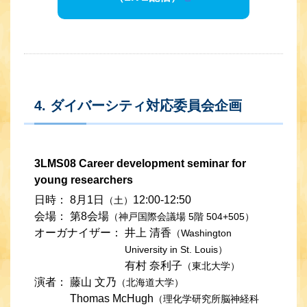
4. ダイバーシティ対応委員会企画
3LMS08 Career development seminar for
young researchers
日時：
8月1日
12:00-12:50
（土）
会場：
第8会場
（神戸国際会議場 5階 504+505）
オーガナイザー：
井上 清香
（Washington
University in St. Louis）
有村 奈利子
（東北大学）
演者：
藤山 文乃
（北海道大学）
Thomas McHugh
（理化学研究所脳神経科