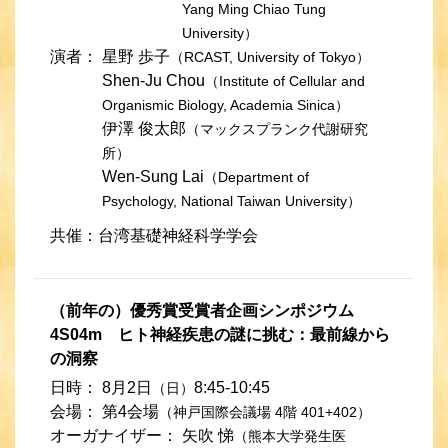
Yang Ming Chiao Tung
University）
演者：
星野 歩子
（RCAST, University of Tokyo）
Shen-Ju Chou
（Institute of Cellular and
Organismic Biology, Academia Sinica）
伊澤 俊太郎
（マックスプランク代謝研究
所）
Wen-Sung Lai
（Department of
Psychology, National Taiwan University）
共催：台湾基礎神経科学学会
（前年の）優秀賞受賞者企画シンポジウム
4S04m ヒト神経疾患の謎に挑む：最前線から
の洞察
日時：
8月2日
8:45-10:45
（日）
会場：
第4会場
（神戸国際会議場 4階 401+402）
オーガナイザー：
矢吹 悌
（熊本大学発生医