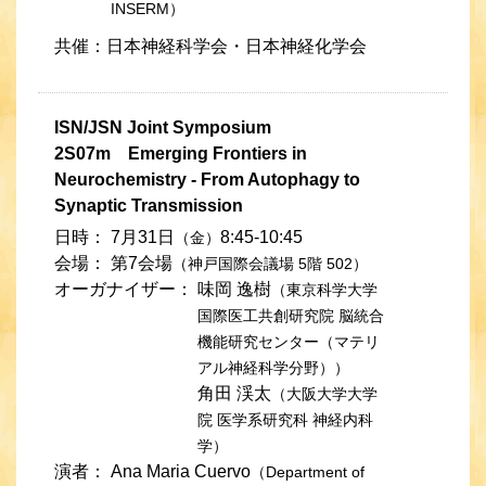
INSERM）
共催：日本神経科学会・日本神経化学会
ISN/JSN Joint Symposium
2S07m Emerging Frontiers in
Neurochemistry - From Autophagy to
Synaptic Transmission
日時：
7月31日
8:45-10:45
（金）
会場：
第7会場
（神戸国際会議場 5階 502）
オーガナイザー：
味岡 逸樹
（東京科学大学
国際医工共創研究院 脳統合
機能研究センター（マテリ
アル神経科学分野））
角田 渓太
（大阪大学大学
院 医学系研究科 神経内科
学）
演者：
Ana Maria Cuervo
（Department of