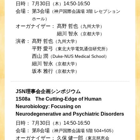
日時：
7月30日
14:50-16:50
（木）
会場：
第3会場
（神戸国際会議場 3階 レセプション
ホール）
オーガナイザー：
髙野 哲也
（九州大学）
細川 智永
（京都大学）
演者：
髙野 哲也
（九州大学）
平野 愛弓
（東北大学電気通信研究所）
西山 潤
（Duke-NUS Medical School）
細川 智永
（京都大学）
坂本 雅行
（京都大学）
JSN理事会企画シンポジウム
1S08a The Cutting-Edge of Human
Neurobiology: Focusing on
Neurodegenerative and Psychiatric Disorders
日時：
7月30日
14:50-16:50
（木）
会場：
第8会場
（神戸国際会議場 5階 504+505）
オーガナイザー：
久保 健一郎
（東京慈恵会