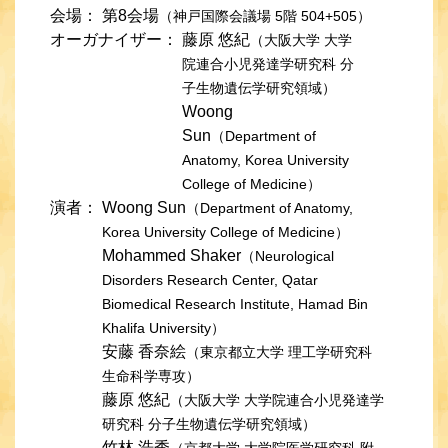
会場：
第8会場
（神戸国際会議場 5階 504+505）
オーガナイザー：
藤原 悠紀
（大阪大学 大学
院連合小児発達学研究科 分
子生物遺伝学研究領域）
Woong
Sun
（Department of
Anatomy, Korea University
College of Medicine）
演者：
Woong Sun
（Department of Anatomy,
Korea University College of Medicine）
Mohammed Shaker
（Neurological
Disorders Research Center, Qatar
Biomedical Research Institute, Hamad Bin
Khalifa University）
安藤 香奈絵
（東京都立大学 理工学研究科
生命科学専攻）
藤原 悠紀
（大阪大学 大学院連合小児発達学
研究科 分子生物遺伝学研究領域）
竹林 浩秀