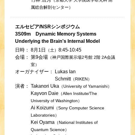
（京都大学 大学院医学研究科 附
属総合解剖センター）
エルセビア/NSRシンポジウム
3S09m Dynamic Memory Systems
Underlying the Brain's Internal Model
日時：
8月1日
8:45-10:45
（土）
会場：
第9会場
（神戸国際展示場2号館 2階 2A会議
室）
オーガナイザー：
Lukas Ian
Schmitt
（RIKEN）
演者：
Takanori Uka
（University of Yamanishi）
Kayvon Daie
（Allen Institute/The
University of Washington）
Ai Koizumi
（Sony Computer Science
Laboratories）
Kei Oyama
（National Institutes of
Quantum Science）