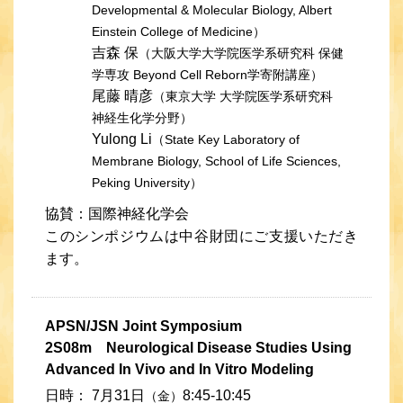
Developmental & Molecular Biology, Albert
Einstein College of Medicine）
吉森 保
（大阪大学大学院医学系研究科 保健
学専攻 Beyond Cell Reborn学寄附講座）
尾藤 晴彦
（東京大学 大学院医学系研究科
神経生化学分野）
Yulong Li
（State Key Laboratory of
Membrane Biology, School of Life Sciences,
Peking University）
協賛：国際神経化学会
このシンポジウムは中谷財団にご支援いただき
ます。
APSN/JSN Joint Symposium
2S08m Neurological Disease Studies Using
Advanced In Vivo and In Vitro Modeling
日時：
7月31日
8:45-10:45
（金）