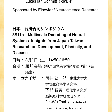
Lukas Ian Schmitt
（RIKEN）
Sponsored by Elsevier / Neuroscience Research
日本－台湾合同シンポジウム
3S11a Multiscale Decoding of Neural
Systems: Insights from Japan-Taiwan
Research on Development, Plasticity, and
Disease
日時：
8月1日
14:50-16:50
（土）
会場：
第11会場
（神戸国際展示場2号館 3階 3A会
議室）
オーガナイザー：
筒井 健一郎
（東北大学大
学院生命科学研究科）
下郡 智美
（理化学研究所
脳神経科学研究センター）
Jin-Wu Tsai
（Institute of
Brain Science, National