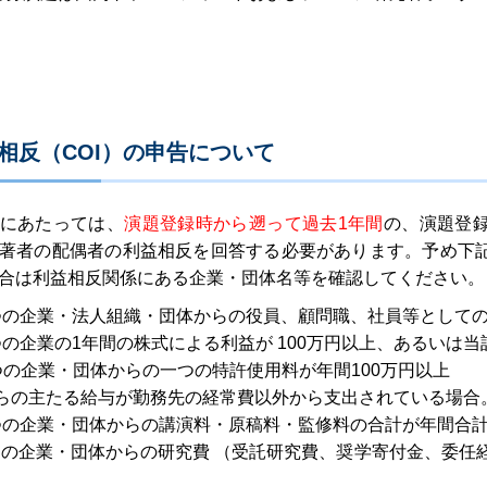
利益相反（COI）の申告について
にあたっては、
演題登録時から遡って過去1年間
の、演題登
著者の配偶者の利益相反を回答する必要があります。予め下
合は利益相反関係にある企業・団体名等を確認してください。
つの企業・法人組織・団体からの役員、顧問職、社員等としての
つの企業の1年間の株式による利益が 100万円以上、あるいは当
つの企業・団体からの一つの特許使用料が年間100万円以上
らの主たる給与が勤務先の経常費以外から支出されている場合
つの企業・団体からの講演料・原稿料・監修料の合計が年間合計
つの企業・団体からの研究費 （受託研究費、奨学寄付金、委任経