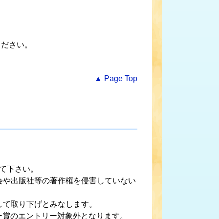
ください。
▲ Page Top
て下さい。
会や出版社等の著作権を侵害していない
して取り下げとみなします。
ー賞のエントリー対象外となります。