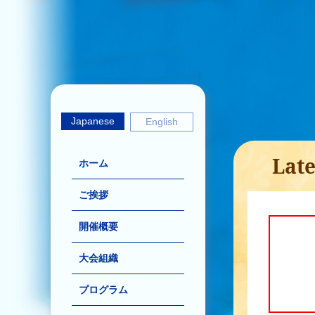
Japanese
English
Late
ホーム
ご挨拶
開催概要
大会組織
プログラム