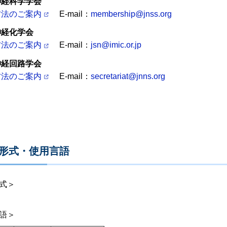
経科学学会
方法のご案内
E-mail：
membership@jnss.org
経化学会
方法のご案内
E-mail：
jsn@imic.or.jp
経回路学会
方法のご案内
E-mail：
secretariat@jnns.org
発表形式・使用言語
式＞
語＞