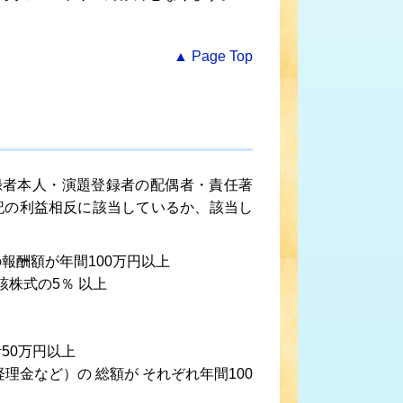
▲ Page Top
録者本人・演題登録者の配偶者・責任著
記の利益相反に該当しているか、該当し
報酬額が年間100万円以上
該株式の5％ 以上
。
50万円以上
理金など）の 総額が それぞれ年間100