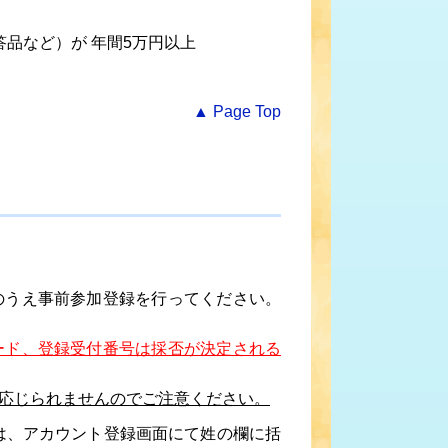
品など）が 年間5万円以上
▲ Page Top
のうえ事前参加登録を行ってください。
ード、登録受付番号は採否が決定される
は応じられませんのでご注意ください。
る場合は、アカウント登録画面にて姓の欄に括