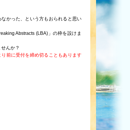
。
わなかった、という方もおられると思い
 Abstracts (LBA)」の枠を設けま
表しませんか？
より前に受付を締め切ることもあります