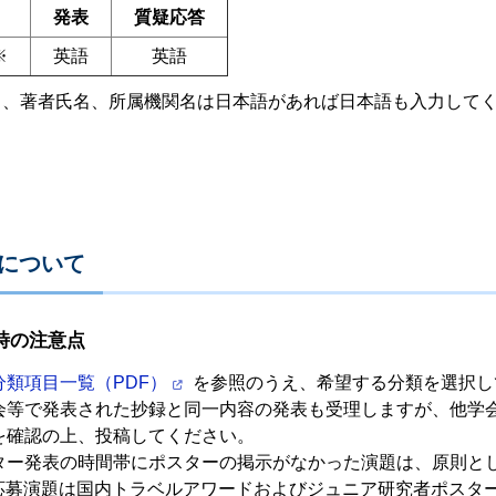
発表
質疑応答
※
英語
英語
名、著者氏名、所属機関名は日本語があれば日本語も入力して
表について
時の注意点
分類項目一覧（PDF）
を参照のうえ、希望する分類を選択し
会等で発表された抄録と同一内容の発表も受理しますが、他学
を確認の上、投稿してください。
ター発表の時間帯にポスターの掲示がなかった演題は、原則と
A応募演題は国内トラベルアワードおよびジュニア研究者ポスタ