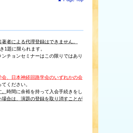
共著者による代理登録はできません。
き1題に限られます。
ランチョンセミナーはこの限りではあり
学会、日本神経回路学会のいずれかの会
ってください。
す。
時間に余裕を持って入会手続きをし
い場合は、演題の登録を取り消すことが