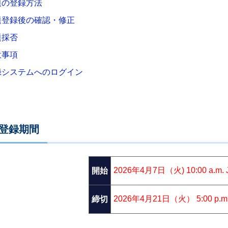
題の登録方法
題登録後の確認・修正
題採否
意事項
録システムへのログイン
題登録期間
2026年4月7日（火) 10:00 a.m. 
開始
2026年4月21日（火） 5:00 p.m.
締切