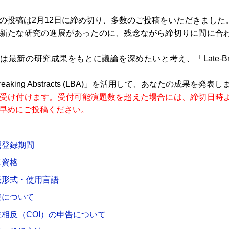
の投稿は2月12日に締め切り、多数のご投稿をいただきました
新たな研究の進展があったのに、残念ながら締切りに間に合
最新の研究成果をもとに議論を深めたいと考え、「Late-Breaking
-Breaking Abstracts (LBA)」を活用して、あなたの成果を発
受け付けます。受付可能演題数を超えた場合には、締切日時
早めにご投稿ください。
題登録期間
募資格
表形式・使用言語
表について
益相反（COI）の申告について