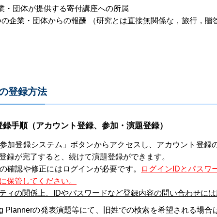
業・団体が提供する寄付講座への所属
つの企業・団体からの報酬 （研究とは直接無関係な，旅行，贈答
題の登録方法
 登録手順（アカウント登録、参加・演題登録）
参加登録システム」ボタンからアクセスし、アカウント登録
登録が完了すると、続けて演題登録ができます。
の確認や修正にはログインが必要です。
ログインIDとパスワ
に保管してください。
ティの関係上、IDやパスワードなど登録内容の問い合わせに
ting Plannerの発表演題等にて、旧姓での検索を希望され