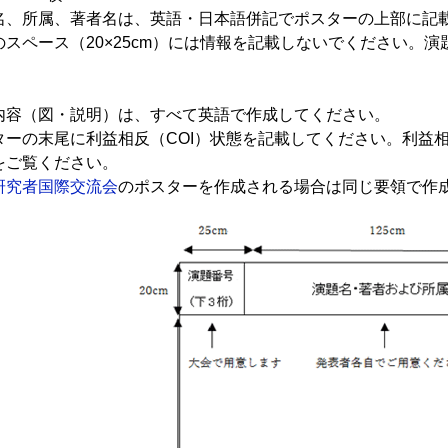
名、所属、著者名は、英語・日本語併記でポスターの上部に記
のスペース（20×25cm）には情報を記載しないでください。
内容（図・説明）は、すべて英語で作成してください。
ターの末尾に利益相反（COI）状態を記載してください。利益
をご覧ください。
研究者国際交流会
のポスターを作成される場合は同じ要領で作