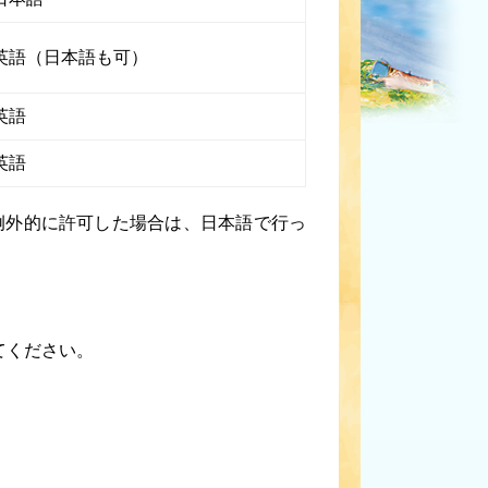
英語（日本語も可）
英語
英語
例外的に許可した場合は、日本語で行っ
てください。