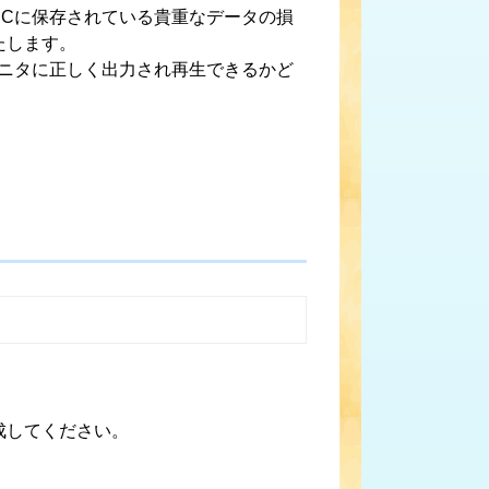
PCに保存されている貴重なデータの損
たします。
モニタに正しく出力され再生できるかど
成してください。