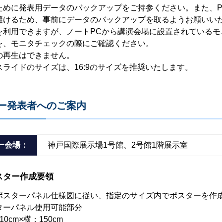
ために発表用データのバックアップをご持参ください。また、
避けるため、事前にデータのバックアップを取るようお願いい
を利用できますが、ノートPCから講演会場に設置されている
を、モニタチェックの際にご確認ください。
の再生はできません。
スライドのサイズは、16:9のサイズを推奨いたします。
ー発表者へのご案内
ー会場：
神戸国際展示場1号館、2号館1階展示室
ポスター作成要領
ポスターパネル仕様図に従い、指定のサイズ内でポスターを作
ターパネル使用可能部分
10cm×横：150cm