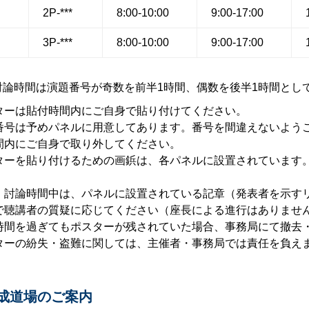
2P-***
8:00-10:00
9:00-17:00
3P-***
8:00-10:00
9:00-17:00
討論時間は演題番号が奇数を前半1時間、偶数を後半1時間とし
ターは貼付時間内にご自身で貼り付けてください。
番号は予めパネルに用意してあります。番号を間違えないよう
間内にご自身で取り外してください。
ターを貼り付けるための画鋲は、各パネルに設置されています
・討論時間中は、パネルに設置されている記章（発表者を示す
で聴講者の質疑に応じてください（座長による進行はありませ
時間を過ぎてもポスターが残されていた場合、事務局にて撤去
ターの紛失・盗難に関しては、主催者・事務局では責任を負え
成道場のご案内