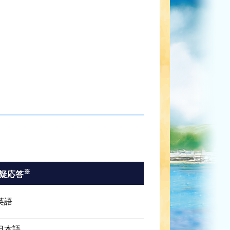
※
疑応答
英語
日本語