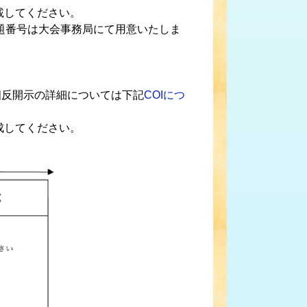
載してください。
演題番号は大会事務局にて用意いたしま
相反開示の詳細については下記
COIにつ
成してください。